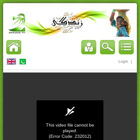
Login
|
This video file cannot be
played.
(Error Code: 232012)