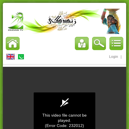
Login
|
This video file cannot be
played.
(Error Code: 232012)