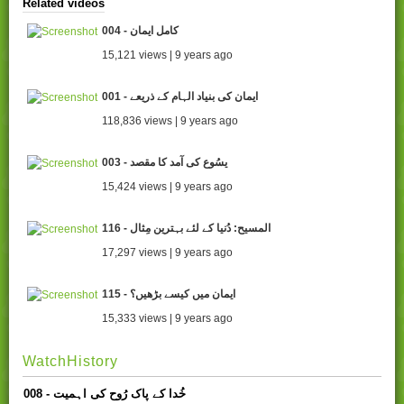
Related videos
004 - کامل ایمان
15,121 views | 9 years ago
001 - ایمان کی بنیاد الہام کے ذریعے
118,836 views | 9 years ago
003 - یسُوع کی آمد کا مقصد
15,424 views | 9 years ago
116 - المسیح: دُنیا کے لئے بہترین مِثال
17,297 views | 9 years ago
115 - ایمان میں کیسے بڑھیں؟
15,333 views | 9 years ago
WatchHistory
008 - خُدا کے پاک رُوح کی اہمیت