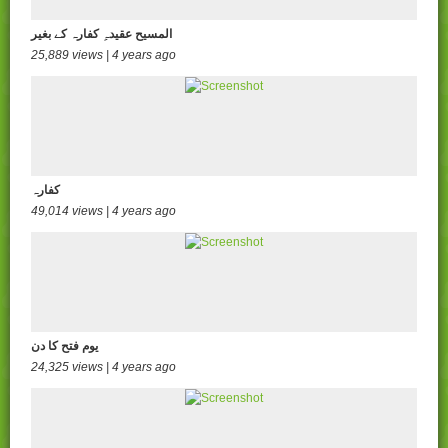
المسیح عقیدہِ کفارہ کے بغیر
25,889 views | 4 years ago
کفارہ
49,014 views | 4 years ago
یوم فتح کا دن
24,325 views | 4 years ago