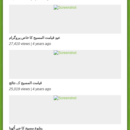
عیدِ قیامت المسیح کا خاص پروگرام
27,410 views | 4 years ago
قیامت المسیح کے نتائج
25,019 views | 4 years ago
یسُوع مسیح کا جی اُٹھنا