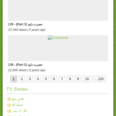
139 - (Part 3) حضرت داود
23,344 views | 5 years ago
138 - (Part 2) حضرت داود
22,690 views | 5 years ago
1
2
3
4
5
6
7
8
9
10
... 120
TV Shows
تلاشِ سچ
اِسک آبلا
اللہ کے بندے