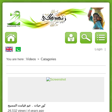
Login
|
Videos
Catagories
You are here :
>
نُورِ حیات ۔ عیدِ قیامت المسیح
26,532 views | 4 years ago